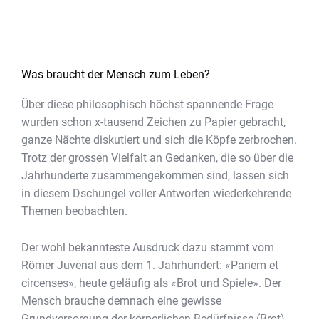
Was braucht der Mensch zum Leben?
Über diese philosophisch höchst spannende Frage
wurden schon x-tausend Zeichen zu Papier gebracht,
ganze Nächte diskutiert und sich die Köpfe zerbrochen.
Trotz der grossen Vielfalt an Gedanken, die so über die
Jahrhunderte zusammengekommen sind, lassen sich
in diesem Dschungel voller Antworten wiederkehrende
Themen beobachten.
Der wohl bekannteste Ausdruck dazu stammt vom
Römer Juvenal aus dem 1. Jahrhundert: «Panem et
circenses», heute geläufig als «Brot und Spiele». Der
Mensch brauche demnach eine gewisse
Grundversorgung der körperlichen Bedürfnisse (Brot)