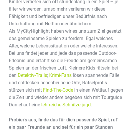
Kinder vertiefen sich oft stundenlang in ein Spiel – je
älter wir werden, umso mehr verlieren wir diese
Fähigkeit und befriedigen unser Bedürfnis nach
Unterhaltung mit Netflix oder ähnlichem.
Als MyCityHighlight haben wir es uns zum Ziel gesetzt,
das gemeinsame Spielen zu fördern. Egal welches
Alter, welche Lebenssituation oder welche Interessen:
Bei uns findet jeder und jede das passende Outdoor-
Erlebnis und erfährt so die Freude am gemeinsamen
Spielen an der frischen Luft. Kleinere Kids rätseln bei
den
Detektiv-Trails
;
Krimi-Fans
lösen spannende Fälle
und entdecken nebenbei neue Orte, Rätselprofis
stürzen sich mit
Find-The-Code
in einen Wettlauf gegen
die Zeit und wieder andere begeben sich mit Tourguide
Daniel auf eine
lehrreiche Schnitzeljagd
.
Probier’s aus, finde das für dich passende Spiel, ruf’
ein paar Freunde an und sei für ein paar Stunden