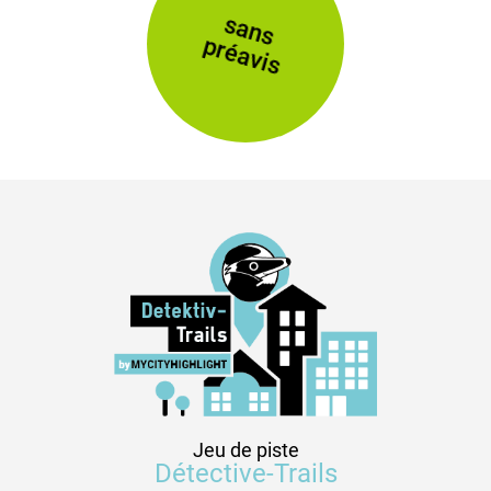
sans
préavis
Jeu de piste
Détective-Trails