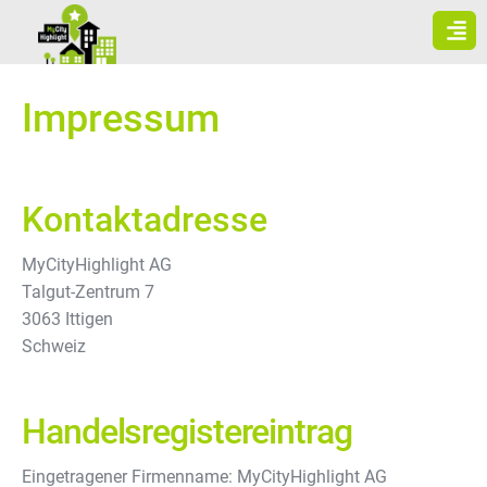
Zum
Inhalt
springen
Impressum
Kontaktadresse
MyCityHighlight AG
Talgut-Zentrum 7
3063 Ittigen
Schweiz
Handelsregistereintrag
Eingetragener Firmenname: MyCityHighlight AG